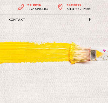
TELEFON
AADRESS
+372 53967467
Allika tee 7, Peetri
KONTAKT