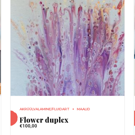
AKRÜÜLVALAMINE/FLUIDART
MAALID
Flower duplex
€
100,00