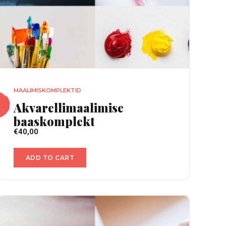
MAALIMISKOMPLEKTID
Akvarellimaalimise
baaskomplekt
€
40,00
ADD TO CART