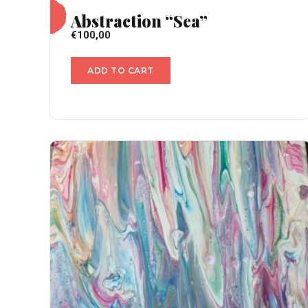
Abstraction “Sea”
€
100,00
ADD TO CART