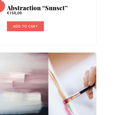
Abstraction “Sunset”
€
150,00
ADD TO CART