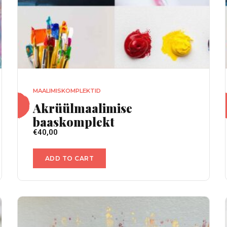
MAALIMISKOMPLEKTID
Akrüülmaalimise
baaskomplekt
€
40,00
ADD TO CART