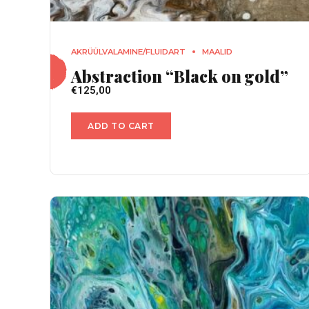
AKRÜÜLVALAMINE/FLUIDART
MAALID
Abstraction “Black on gold”
€
125,00
ADD TO CART